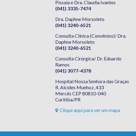
Pissaia e Dra. Claudia Ivantes
(041) 3335-7474
Dra. Daphne Morsoleto
(041) 3240-6521
Consulta Clínica (Convênios)/ Dra.
Daphne Morsoleto
(041) 3240-6521
Consulta Cirúrgica/ Dr. Eduardo
Ramos
(041) 3077-4378
Hospital Nossa Senhora das Graças
R. Alcídes Munhoz, 433
Mercês CEP 80810-040
Curitiba/PR
Clique aqui para ver um mapa