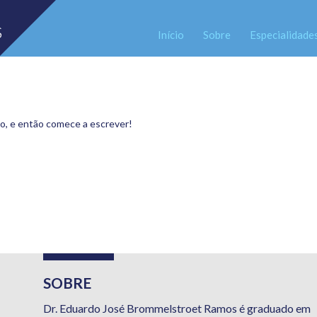
Início
Sobre
Especialidade
-o, e então comece a escrever!
SOBRE
Dr. Eduardo José Brommelstroet Ramos é graduado em