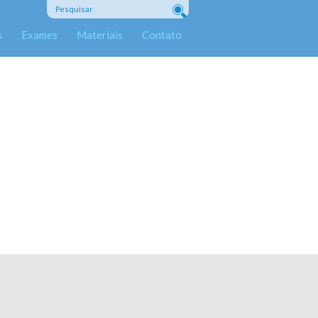
s
Exames
Materiais
Contato