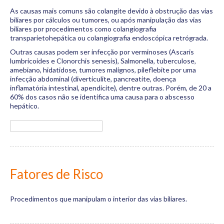
As causas mais comuns são colangite devido à obstrução das vias
biliares por cálculos ou tumores, ou após manipulação das vias
biliares por procedimentos como colangiografia
transparietohepática ou colangiografia endoscópica retrógrada.
Outras causas podem ser infecção por verminoses (Ascaris
lumbricoides e Clonorchis senesis), Salmonella, tuberculose,
amebiano, hidatidose, tumores malignos, pileflebite por uma
infecção abdominal (diverticulite, pancreatite, doença
inflamatória intestinal, apendicite), dentre outras. Porém, de 20 a
60% dos casos não se identifica uma causa para o abscesso
hepático.
Fatores de Risco
Procedimentos que manipulam o interior das vias biliares.