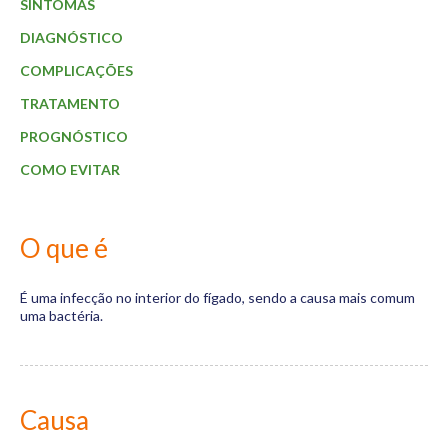
Materiais
SINTOMAS
DIAGNÓSTICO
Dicas
COMPLICAÇÕES
Aulas
TRATAMENTO
Contato
PROGNÓSTICO
COMO EVITAR
O que é
É uma infecção no interior do fígado, sendo a causa mais comum
uma bactéria.
Causa