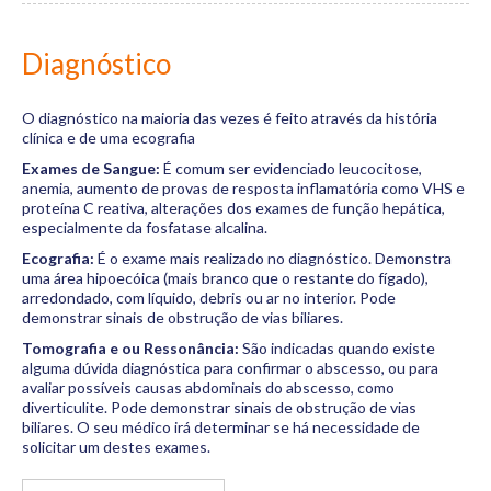
Diagnóstico
O diagnóstico na maioria das vezes é feito através da história
clínica e de uma ecografia
Exames de Sangue:
É comum ser evidenciado leucocitose,
anemia, aumento de provas de resposta inflamatória como VHS e
proteína C reativa, alterações dos exames de função hepática,
especialmente da fosfatase alcalina.
Ecografia:
É o exame mais realizado no diagnóstico. Demonstra
uma área hipoecóica (mais branco que o restante do fígado),
arredondado, com líquido, debris ou ar no interior. Pode
demonstrar sinais de obstrução de vias biliares.
Tomografia e ou Ressonância:
São indicadas quando existe
alguma dúvida diagnóstica para confirmar o abscesso, ou para
avaliar possíveis causas abdominais do abscesso, como
diverticulite. Pode demonstrar sinais de obstrução de vias
biliares. O seu médico irá determinar se há necessidade de
solicitar um destes exames.