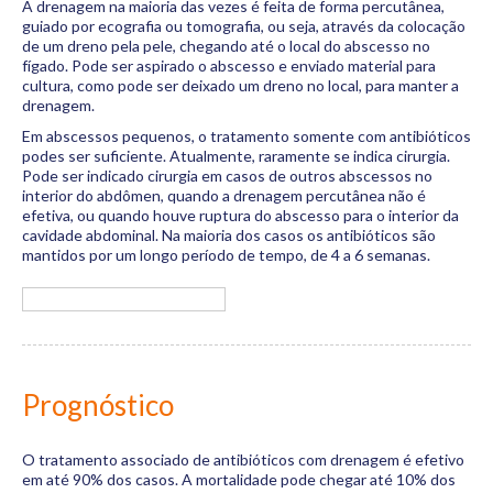
A drenagem na maioria das vezes é feita de forma percutânea,
guiado por ecografia ou tomografia, ou seja, através da colocação
de um dreno pela pele, chegando até o local do abscesso no
fígado. Pode ser aspirado o abscesso e enviado material para
cultura, como pode ser deixado um dreno no local, para manter a
drenagem.
Em abscessos pequenos, o tratamento somente com antibióticos
podes ser suficiente. Atualmente, raramente se indica cirurgia.
Pode ser indicado cirurgia em casos de outros abscessos no
interior do abdômen, quando a drenagem percutânea não é
efetiva, ou quando houve ruptura do abscesso para o interior da
cavidade abdominal. Na maioria dos casos os antibióticos são
mantidos por um longo período de tempo, de 4 a 6 semanas.
Prognóstico
O tratamento associado de antibióticos com drenagem é efetivo
em até 90% dos casos. A mortalidade pode chegar até 10% dos