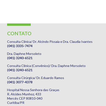
CONTATO
Consulta Clínica/ Dr. Alcindo Pissaia e Dra. Claudia Ivantes
(041) 3335-7474
Dra. Daphne Morsoleto
(041) 3240-6521
Consulta Clínica (Convênios)/ Dra. Daphne Morsoleto
(041) 3240-6521
Consulta Cirúrgica/ Dr. Eduardo Ramos
(041) 3077-4378
Hospital Nossa Senhora das Graças
R. Alcídes Munhoz, 433
Mercês CEP 80810-040
Curitiba/PR