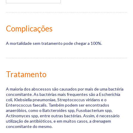
Complicações
A mortalidade sem tratamento pode chegar a 100%.
Tratamento
A maioria dos abscessos são causados por mais de uma bactéria
concomitante. As bactérias mais frequentes são a Escherichia
coli, Klebsiella pneumoniae, Streptococcus viridans e o
Enterococcus faecalis. Também podem ser encontrados
anaeróbios, como o Batcteroides spp, Fusobacterium spp,
Actinomyces spp, entre outras bactérias. Assim, é necessário
utilização de antibióticos, e em muitos casos, a drenagem
concomitante do mesmo.