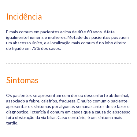
Incidência
É mais comum em pacientes acima de 40 e 60 anos. Afeta
igualmente homens e mulheres. Metade dos pacientes possuem
um abscesso único, e a localização mais comum é no lobo direito
do fígado em 75% dos casos.
Sintomas
Os pacientes se apresentam com dor ou desconforto abdominal,
associado a febre, calafrios, fraqueza. É muito comum o paciente
apresentar os sintomas por algumas semanas antes de se fazer o
diagnóstico. Icterícia é comum em casos que a causa do abscesso
foi a obstrução da via biliar. Caso contrário, é um sintoma mais
tardio.