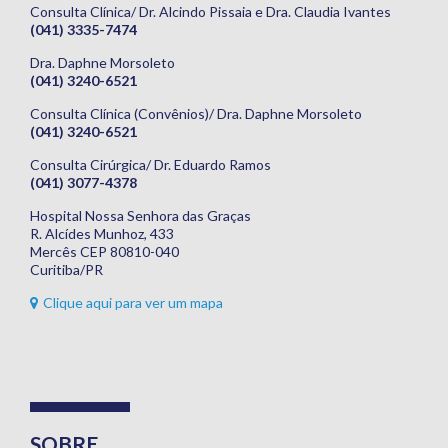
Consulta Clínica/ Dr. Alcindo Pissaia e Dra. Claudia Ivantes
(041) 3335-7474
Dra. Daphne Morsoleto
(041) 3240-6521
Consulta Clínica (Convênios)/ Dra. Daphne Morsoleto
(041) 3240-6521
Consulta Cirúrgica/ Dr. Eduardo Ramos
(041) 3077-4378
Hospital Nossa Senhora das Graças
R. Alcídes Munhoz, 433
Mercês CEP 80810-040
Curitiba/PR
Clique aqui para ver um mapa
SOBRE