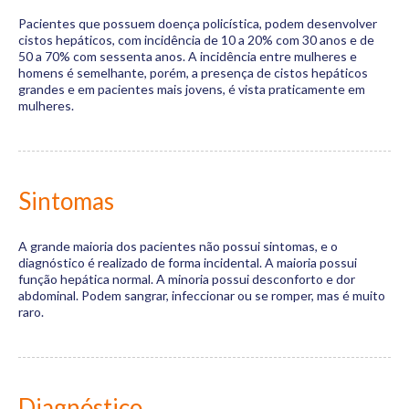
Pacientes que possuem doença policística, podem desenvolver
cistos hepáticos, com incidência de 10 a 20% com 30 anos e de
50 a 70% com sessenta anos. A incidência entre mulheres e
homens é semelhante, porém, a presença de cistos hepáticos
grandes e em pacientes mais jovens, é vista praticamente em
mulheres.
Sintomas
A grande maioria dos pacientes não possui sintomas, e o
diagnóstico é realizado de forma incidental. A maioria possui
função hepática normal. A minoria possui desconforto e dor
abdominal. Podem sangrar, infeccionar ou se romper, mas é muito
raro.
Diagnóstico