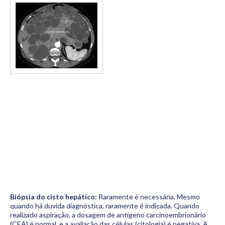
Biópsia do cisto hepático:
Raramente é necessária. Mesmo
quando há duvida diagnóstica, raramente é indicada. Quando
realizado aspiração, a dosagem de antígeno carcinoembrionário
(CEA) é normal, e a avaliação das células (citologia) é negativa. A