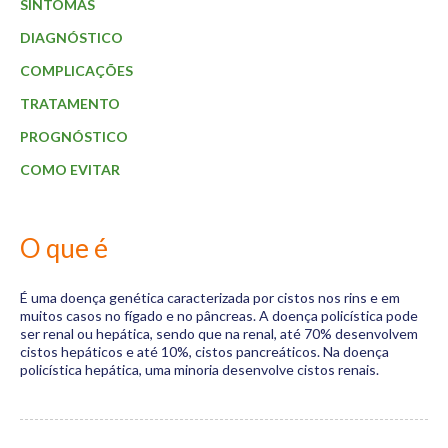
Materiais
SINTOMAS
DIAGNÓSTICO
Dicas
COMPLICAÇÕES
Aulas
TRATAMENTO
Contato
PROGNÓSTICO
COMO EVITAR
O que é
É uma doença genética caracterizada por cistos nos rins e em
muitos casos no fígado e no pâncreas. A doença policística pode
ser renal ou hepática, sendo que na renal, até 70% desenvolvem
cistos hepáticos e até 10%, cistos pancreáticos. Na doença
policística hepática, uma minoria desenvolve cistos renais.