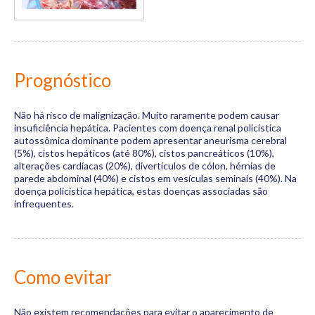
Prognóstico
Não há risco de malignização. Muito raramente podem causar
insuficiência hepática. Pacientes com doença renal policística
autossômica dominante podem apresentar aneurisma cerebral
(5%), cistos hepáticos (até 80%), cistos pancreáticos (10%),
alterações cardíacas (20%), divertículos de cólon, hérnias de
parede abdominal (40%) e cistos em vesículas seminais (40%). Na
doença policística hepática, estas doenças associadas são
infrequentes.
Como evitar
Não existem recomendações para evitar o aparecimento de