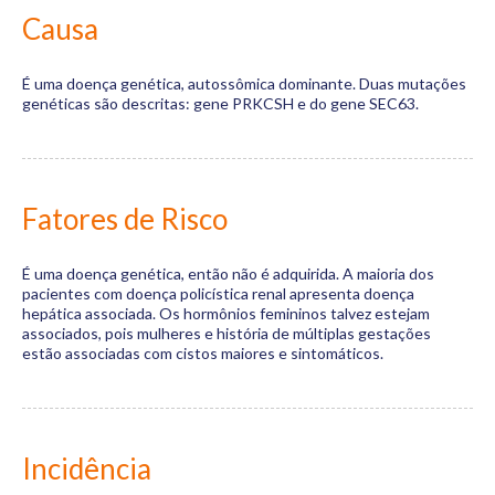
Causa
É uma doença genética, autossômica dominante. Duas mutações
genéticas são descritas: gene PRKCSH e do gene SEC63.
Fatores de Risco
É uma doença genética, então não é adquirida. A maioria dos
pacientes com doença policística renal apresenta doença
hepática associada. Os hormônios femininos talvez estejam
associados, pois mulheres e história de múltiplas gestações
estão associadas com cistos maiores e sintomáticos.
Incidência