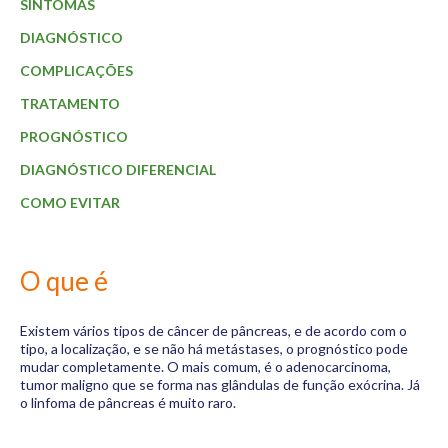
Materiais
SINTOMAS
DIAGNÓSTICO
Dicas
COMPLICAÇÕES
Aulas
TRATAMENTO
Contato
PROGNÓSTICO
DIAGNÓSTICO DIFERENCIAL
COMO EVITAR
O que é
Existem vários tipos de câncer de pâncreas, e de acordo com o
tipo, a localização, e se não há metástases, o prognóstico pode
mudar completamente. O mais comum, é o adenocarcinoma,
tumor maligno que se forma nas glândulas de função exócrina. Já
o linfoma de pâncreas é muito raro.