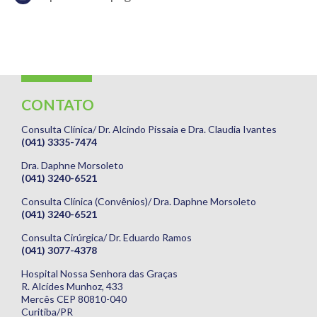
CONTATO
Consulta Clínica/ Dr. Alcindo Pissaia e Dra. Claudia Ivantes
(041) 3335-7474
Dra. Daphne Morsoleto
(041) 3240-6521
Consulta Clínica (Convênios)/ Dra. Daphne Morsoleto
(041) 3240-6521
Consulta Cirúrgica/ Dr. Eduardo Ramos
(041) 3077-4378
Hospital Nossa Senhora das Graças
R. Alcídes Munhoz, 433
Mercês CEP 80810-040
Curitiba/PR