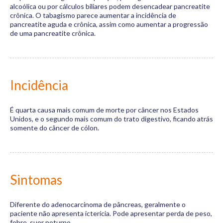
alcoólica ou por cálculos biliares podem desencadear pancreatite
crônica. O tabagismo parece aumentar a incidência de
pancreatite aguda e crônica, assim como aumentar a progressão
de uma pancreatite crônica.
Incidência
É quarta causa mais comum de morte por câncer nos Estados
Unidos, e o segundo mais comum do trato digestivo, ficando atrás
somente do câncer de cólon.
Sintomas
Diferente do adenocarcinoma de pâncreas, geralmente o
paciente não apresenta icterícia. Pode apresentar perda de peso,
febre, suor noturno.