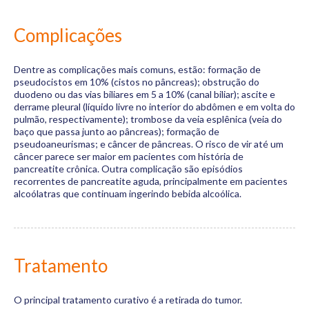
Complicações
Dentre as complicações mais comuns, estão: formação de
pseudocistos em 10% (cistos no pâncreas); obstrução do
duodeno ou das vias biliares em 5 a 10% (canal biliar); ascite e
derrame pleural (líquido livre no interior do abdômen e em volta do
pulmão, respectivamente); trombose da veia esplênica (veia do
baço que passa junto ao pâncreas); formação de
pseudoaneurismas; e câncer de pâncreas. O risco de vir até um
câncer parece ser maior em pacientes com história de
pancreatite crônica. Outra complicação são episódios
recorrentes de pancreatite aguda, principalmente em pacientes
alcoólatras que continuam ingerindo bebida alcoólica.
Tratamento
O principal tratamento curativo é a retirada do tumor.