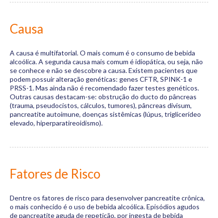
Causa
A causa é multifatorial. O mais comum é o consumo de bebida
alcoólica. A segunda causa mais comum é idiopática, ou seja, não
se conhece e não se descobre a causa. Existem pacientes que
podem possuir alteração genéticas: genes CFTR, SPINK-1 e
PRSS-1. Mas ainda não é recomendado fazer testes genéticos.
Outras causas destacam-se: obstrução do ducto do pâncreas
(trauma, pseudocistos, cálculos, tumores), pâncreas divisum,
pancreatite autoimune, doenças sistêmicas (lúpus, triglicerídeo
elevado, hiperparatireoidismo).
Fatores de Risco
Dentre os fatores de risco para desenvolver pancreatite crônica,
o mais conhecido é o uso de bebida alcoólica. Episódios agudos
de pancreatite aguda de repetição, por ingesta de bebida