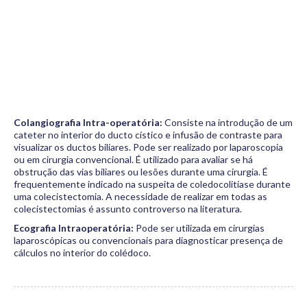
Colangiografia Intra-operatória:
Consiste na introdução de um
cateter no interior do ducto cístico e infusão de contraste para
visualizar os ductos biliares. Pode ser realizado por laparoscopia
ou em cirurgia convencional. É utilizado para avaliar se há
obstrução das vias biliares ou lesões durante uma cirurgia. É
frequentemente indicado na suspeita de coledocolitíase durante
uma colecistectomia. A necessidade de realizar em todas as
colecistectomias é assunto controverso na literatura.
Ecografia Intraoperatória:
Pode ser utilizada em cirurgias
laparoscópicas ou convencionais para diagnosticar presença de
cálculos no interior do colédoco.