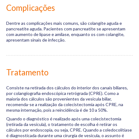
Complicações
Dentre as complicações mais comuns, são colangite aguda e
pancreatite aguda. Pacientes com pancreatite se apresentam
com aumento de lipase e amilase, enquanto os com colangite,
apresentam sinais de infecção.
Tratamento
Consiste na retirada dos cálculos do interior dos canais biliares,
por colangiografia endoscópica retrógrada (CPRE). Como a
maioria dos cálculos são provenientes da vesícula biilar,
recomenda-se a realização da colecistectomia após CPRE, na
mesma internação, pois a reincidência é de 10 a 50%.
Quando o diagnóstico é realizado após uma colecistectomia
(retirada da vesícula), o tratamento de escolha é retirar os
cálculos por endoscopia, ou seja, CPRE. Quando a coledocolitíase
é diagnosticada durante uma cirurgia de vesícula, o assunto é