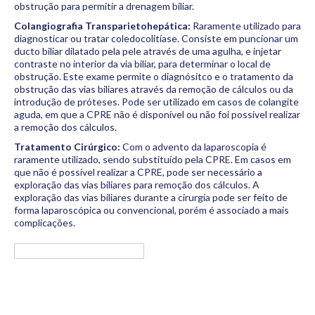
obstrução para permitir a drenagem biliar.
Colangiografia Transparietohepática:
Raramente utilizado para
diagnosticar ou tratar coledocolitíase. Consiste em puncionar um
ducto biliar dilatado pela pele através de uma agulha, e injetar
contraste no interior da via biliar, para determinar o local de
obstrução. Este exame permite o diagnósitco e o tratamento da
obstrução das vias biliares através da remoção de cálculos ou da
introdução de próteses. Pode ser utilizado em casos de colangite
aguda, em que a CPRE não é disponível ou não foi possível realizar
a remoção dos cálculos.
Tratamento Cirúrgico:
Com o advento da laparoscopia é
raramente utilizado, sendo substituído pela CPRE. Em casos em
que não é possível realizar a CPRE, pode ser necessário a
exploração das vias biliares para remoção dos cálculos. A
exploração das vias biliares durante a cirurgia pode ser feito de
forma laparoscópica ou convencional, porém é associado a mais
complicações.