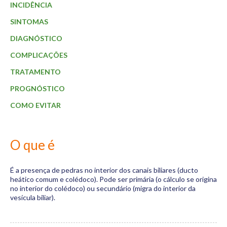
Materiais
INCIDÊNCIA
SINTOMAS
Dicas
DIAGNÓSTICO
Aulas
COMPLICAÇÕES
Contato
TRATAMENTO
PROGNÓSTICO
COMO EVITAR
O que é
É a presença de pedras no interior dos canais biliares (ducto
heático comum e colédoco). Pode ser primária (o cálculo se origina
no interior do colédoco) ou secundário (migra do interior da
vesícula biliar).