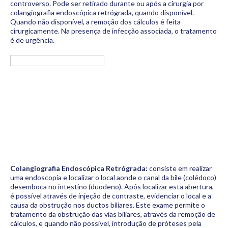
controverso. Pode ser retirado durante ou após a cirurgia por
colangiografia endoscópica retrógrada, quando disponível.
Quando não disponível, a remoção dos cálculos é feita
cirurgicamente. Na presença de infecção associada, o tratamento
é de urgência.
Colangiografia Endoscópica Retrógrada:
consiste em realizar
uma endoscopia e localizar o local aonde o canal da bile (colédoco)
desemboca no intestino (duodeno). Após localizar esta abertura,
é possível através de injeção de contraste, evidenciar o local e a
causa da obstrução nos ductos biliares. Este exame permite o
tratamento da obstrução das vias biliares, através da remoção de
cálculos, e quando não possível, introdução de próteses pela