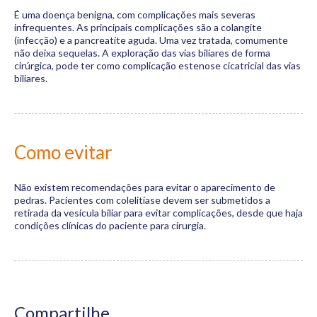
É uma doença benigna, com complicações mais severas
infrequentes. As principais complicações são a colangite
(infecção) e a pancreatite aguda. Uma vez tratada, comumente
não deixa sequelas. A exploração das vias biliares de forma
cirúrgica, pode ter como complicação estenose cicatricial das vias
biliares.
Como evitar
Não existem recomendações para evitar o aparecimento de
pedras. Pacientes com colelitíase devem ser submetidos a
retirada da vesícula biliar para evitar complicações, desde que haja
condições clínicas do paciente para cirurgia.
Compartilhe