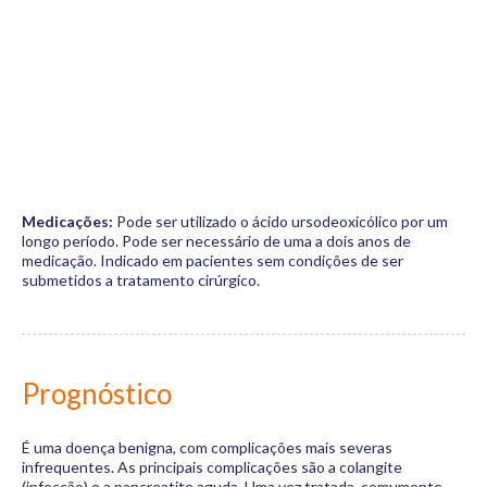
Medicações:
Pode ser utilizado o ácido ursodeoxicólico por um
longo período. Pode ser necessário de uma a dois anos de
medicação. Indicado em pacientes sem condições de ser
submetidos a tratamento cirúrgico.
Prognóstico
É uma doença benigna, com complicações mais severas
infrequentes. As principais complicações são a colangite
(infecção) e a pancreatite aguda. Uma vez tratada, comumente