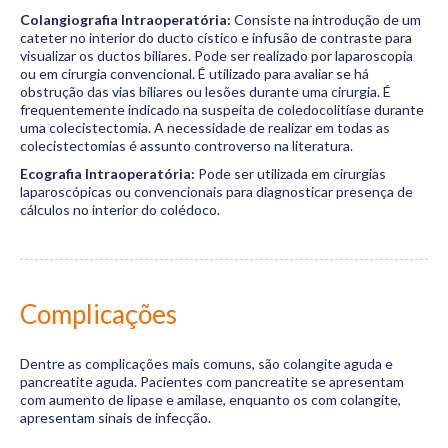
Colangiografia Intraoperatória:
Consiste na introdução de um
cateter no interior do ducto cístico e infusão de contraste para
visualizar os ductos biliares. Pode ser realizado por laparoscopia
ou em cirurgia convencional. É utilizado para avaliar se há
obstrução das vias biliares ou lesões durante uma cirurgia. É
frequentemente indicado na suspeita de coledocolitíase durante
uma colecistectomia. A necessidade de realizar em todas as
colecistectomias é assunto controverso na literatura.
Ecografia Intraoperatória:
Pode ser utilizada em cirurgias
laparoscópicas ou convencionais para diagnosticar presença de
cálculos no interior do colédoco.
Complicações
Dentre as complicações mais comuns, são colangite aguda e
pancreatite aguda. Pacientes com pancreatite se apresentam
com aumento de lipase e amilase, enquanto os com colangite,
apresentam sinais de infecção.