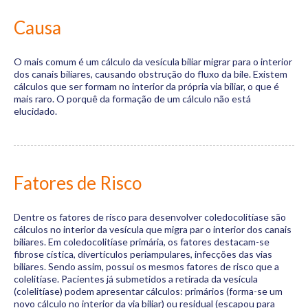
Causa
O mais comum é um cálculo da vesícula biliar migrar para o interior
dos canais biliares, causando obstrução do fluxo da bile. Existem
cálculos que ser formam no interior da própria via biliar, o que é
mais raro. O porquê da formação de um cálculo não está
elucidado.
Fatores de Risco
Dentre os fatores de risco para desenvolver coledocolitíase são
cálculos no interior da vesícula que migra par o interior dos canais
biliares. Em coledocolitíase primária, os fatores destacam-se
fibrose cística, divertículos periampulares, infecções das vias
biliares. Sendo assim, possui os mesmos fatores de risco que a
colelitíase. Pacientes já submetidos a retirada da vesícula
(colelitíase) podem apresentar cálculos: primários (forma-se um
novo cálculo no interior da via biliar) ou residual (escapou para