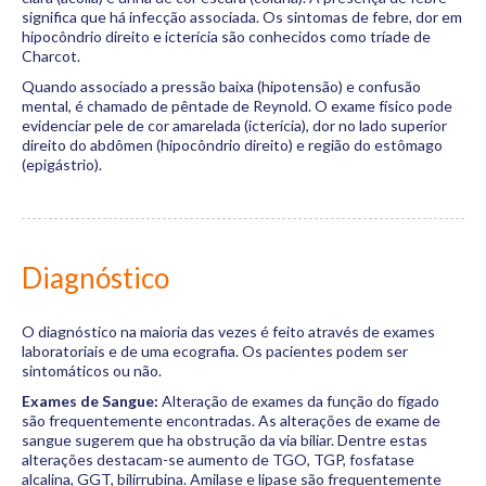
significa que há infecção associada. Os sintomas de febre, dor em
hipocôndrio direito e icterícia são conhecidos como tríade de
Charcot.
Quando associado a pressão baixa (hipotensão) e confusão
mental, é chamado de pêntade de Reynold. O exame físico pode
evidenciar pele de cor amarelada (icterícia), dor no lado superior
direito do abdômen (hipocôndrio direito) e região do estômago
(epigástrio).
Diagnóstico
O diagnóstico na maioria das vezes é feito através de exames
laboratoriais e de uma ecografia. Os pacientes podem ser
sintomáticos ou não.
Exames de Sangue:
Alteração de exames da função do fígado
são frequentemente encontradas. As alterações de exame de
sangue sugerem que ha obstrução da via biliar. Dentre estas
alterações destacam-se aumento de TGO, TGP, fosfatase
alcalina, GGT, bilirrubina. Amilase e lipase são frequentemente