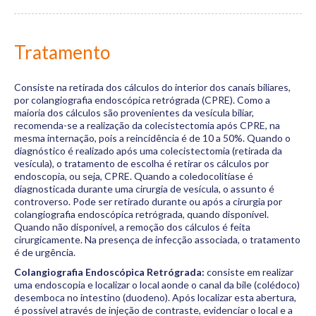
Tratamento
Consiste na retirada dos cálculos do interior dos canais biliares,
por colangiografia endoscópica retrógrada (CPRE). Como a
maioria dos cálculos são provenientes da vesícula biliar,
recomenda-se a realização da colecistectomia após CPRE, na
mesma internação, pois a reincidência é de 10 a 50%. Quando o
diagnóstico é realizado após uma colecistectomia (retirada da
vesícula), o tratamento de escolha é retirar os cálculos por
endoscopia, ou seja, CPRE. Quando a coledocolitíase é
diagnosticada durante uma cirurgia de vesícula, o assunto é
controverso. Pode ser retirado durante ou após a cirurgia por
colangiografia endoscópica retrógrada, quando disponível.
Quando não disponível, a remoção dos cálculos é feita
cirurgicamente. Na presença de infecção associada, o tratamento
é de urgência.
Colangiografia Endoscópica Retrógrada:
consiste em realizar
uma endoscopia e localizar o local aonde o canal da bile (colédoco)
desemboca no intestino (duodeno). Após localizar esta abertura,
é possível através de injeção de contraste, evidenciar o local e a