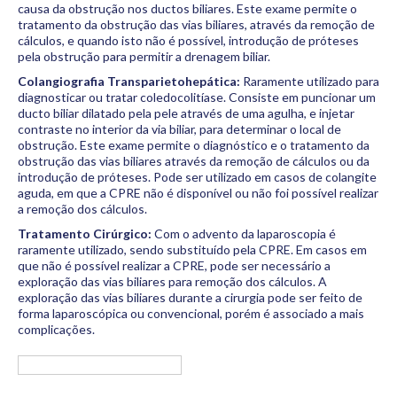
causa da obstrução nos ductos biliares. Este exame permite o
tratamento da obstrução das vias biliares, através da remoção de
cálculos, e quando isto não é possível, introdução de próteses
pela obstrução para permitir a drenagem biliar.
Colangiografia Transparietohepática:
Raramente utilizado para
diagnosticar ou tratar coledocolitíase. Consiste em puncionar um
ducto biliar dilatado pela pele através de uma agulha, e injetar
contraste no interior da via biliar, para determinar o local de
obstrução. Este exame permite o diagnóstico e o tratamento da
obstrução das vias biliares através da remoção de cálculos ou da
introdução de próteses. Pode ser utilizado em casos de colangite
aguda, em que a CPRE não é disponível ou não foi possível realizar
a remoção dos cálculos.
Tratamento Cirúrgico:
Com o advento da laparoscopia é
raramente utilizado, sendo substituído pela CPRE. Em casos em
que não é possível realizar a CPRE, pode ser necessário a
exploração das vias biliares para remoção dos cálculos. A
exploração das vias biliares durante a cirurgia pode ser feito de
forma laparoscópica ou convencional, porém é associado a mais
complicações.