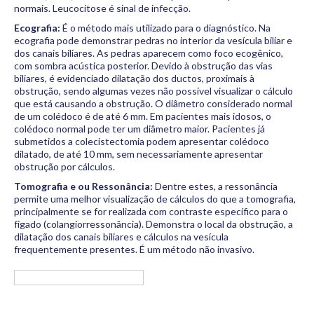
normais. Leucocitose é sinal de infecção.
Ecografia:
É o método mais utilizado para o diagnóstico. Na
ecografia pode demonstrar pedras no interior da vesícula biliar e
dos canais biliares. As pedras aparecem como foco ecogênico,
com sombra acústica posterior. Devido à obstrução das vias
biliares, é evidenciado dilatação dos ductos, proximais à
obstrução, sendo algumas vezes não possível visualizar o cálculo
que está causando a obstrução. O diâmetro considerado normal
de um colédoco é de até 6 mm. Em pacientes mais idosos, o
colédoco normal pode ter um diâmetro maior. Pacientes já
submetidos a colecistectomia podem apresentar colédoco
dilatado, de até 10 mm, sem necessariamente apresentar
obstrução por cálculos.
Tomografia e ou Ressonância:
Dentre estes, a ressonância
permite uma melhor visualização de cálculos do que a tomografia,
principalmente se for realizada com contraste específico para o
fígado (colangiorressonância). Demonstra o local da obstrução, a
dilatação dos canais biliares e cálculos na vesícula
frequentemente presentes. É um método não invasivo.