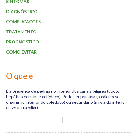
Materiais
SINTOMAS
DIAGNÓSTICO
Dicas
COMPLICAÇÕES
Aulas
TRATAMENTO
Contato
PROGNÓSTICO
COMO EVITAR
O que é
É a presença de pedras no interior dos canais biliares (ducto
hepático comum e colédoco). Pode ser primária (o cálculo se
origina no interior do colédoco) ou secundário (migra do interior
da vesícula biliar).