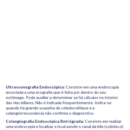
Ultrassonografia Endoscópica:
Consiste em uma endoscopia
associada a uma ecografia que é feita por dentro do seu
estômago. Pode auxiliar a determinar se há cálculos no interior
das vias biliares. Não é indicada frequentemente. Indica-se
quando há grande suspeita de coledocolitíase e a
colangiorressonância não confirma o diagnóstico.
Colangiografia Endoscópica Retrógrada:
Consiste em realizar
uma endoscopia e localizar o local aonde o canal da bile (colédoco)