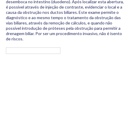
desemboca no intestino (duodeno). Após localizar esta abertura,
é possível através de injeção de contraste, evidenciar o local e a
causa da obstrução nos ductos biliares. Este exame permite o
diagnóstico e ao mesmo tempo o tratamento da obstrução das
vias biliares, através da remoção de cálculos, e quando não
possível introdução de próteses pela obstrução para permitir a
drenagem biliar. Por ser um procedimento invasivo, não é isento
de riscos.