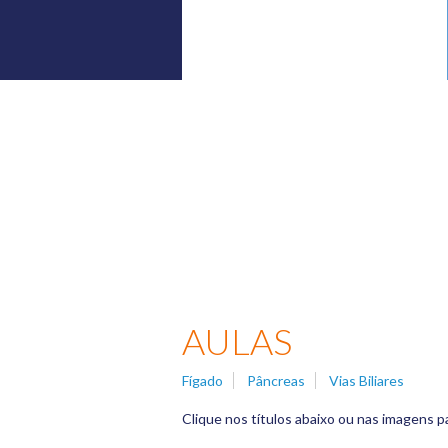
AULAS
AULAS
Fígado
Pâncreas
Vias Biliares
Clique nos títulos abaixo ou nas imagens 