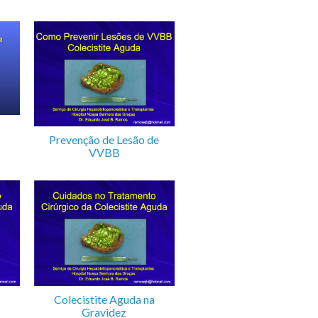
Prevenção de Lesão de
VVBB
Colecistite Aguda na
Gravidez