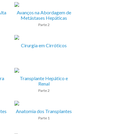
lta
Avanços na Abordagem de
Metástases Hepáticas
Parte 2
Cirurgia em Cirróticos
ra
Transplante Hepático e
Renal
Parte 2
tes
Anatomia dos Transplantes
Parte 1