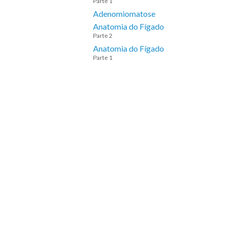
Parte 1
Adenomiomatose
Anatomia do Fígado
Parte 2
Anatomia do Fígado
Parte 1