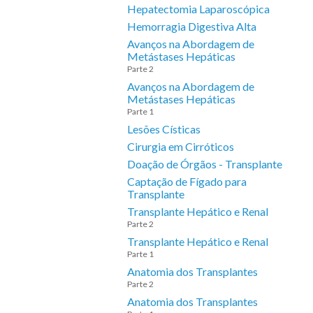
Hepatectomia Laparoscópica
Hemorragia Digestiva Alta
Avanços na Abordagem de
Metástases Hepáticas
Parte 2
Avanços na Abordagem de
Metástases Hepáticas
Parte 1
Lesões Císticas
Cirurgia em Cirróticos
Doação de Órgãos - Transplante
Captação de Fígado para
Transplante
Transplante Hepático e Renal
Parte 2
Transplante Hepático e Renal
Parte 1
Anatomia dos Transplantes
Parte 2
Anatomia dos Transplantes