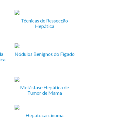
e
Técnicas de Ressecção
Hepática
da
Nódulos Benignos do Fígado
ica
Metástase Hepática de
Tumor de Mama
Hepatocarcinoma