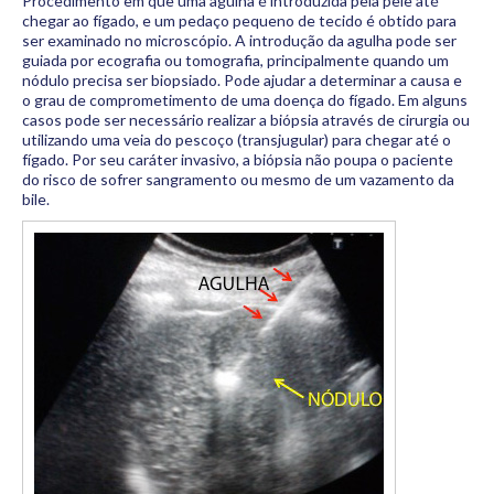
Procedimento em que uma agulha é introduzida pela pele até
Materiais
chegar ao fígado, e um pedaço pequeno de tecido é obtido para
ser examinado no microscópio. A introdução da agulha pode ser
Dicas
guiada por ecografia ou tomografia, principalmente quando um
nódulo precisa ser biopsiado. Pode ajudar a determinar a causa e
Aulas
o grau de comprometimento de uma doença do fígado. Em alguns
casos pode ser necessário realizar a biópsia através de cirurgia ou
Contato
utilizando uma veia do pescoço (transjugular) para chegar até o
fígado. Por seu caráter invasivo, a biópsia não poupa o paciente
do risco de sofrer sangramento ou mesmo de um vazamento da
bile.