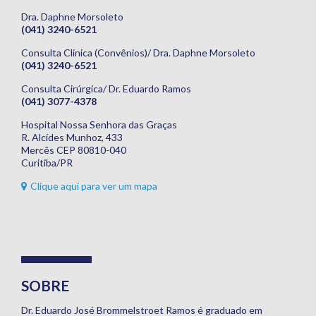
Dra. Daphne Morsoleto
(041) 3240-6521
Consulta Clínica (Convênios)/ Dra. Daphne Morsoleto
(041) 3240-6521
Consulta Cirúrgica/ Dr. Eduardo Ramos
(041) 3077-4378
Hospital Nossa Senhora das Graças
R. Alcídes Munhoz, 433
Mercês CEP 80810-040
Curitiba/PR
Clique aqui para ver um mapa
SOBRE
Dr. Eduardo José Brommelstroet Ramos é graduado em