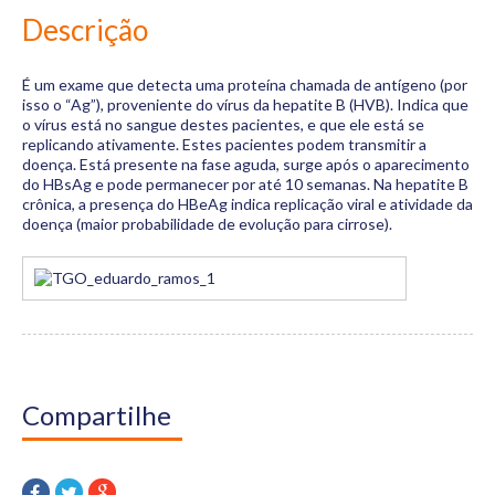
Materiais
Descrição
Dicas
É um exame que detecta uma proteína chamada de antígeno (por
Aulas
isso o “Ag”), proveniente do vírus da hepatite B (HVB). Indica que
o vírus está no sangue destes pacientes, e que ele está se
Contato
replicando ativamente. Estes pacientes podem transmitir a
doença. Está presente na fase aguda, surge após o aparecimento
do HBsAg e pode permanecer por até 10 semanas. Na hepatite B
crônica, a presença do HBeAg indica replicação viral e atividade da
doença (maior probabilidade de evolução para cirrose).
Compartilhe