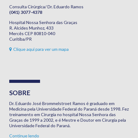
Materiais
Consulta Cirúrgica/ Dr. Eduardo Ramos
(041) 3077-4378
Dicas
Hospital Nossa Senhora das Graças
Aulas
R. Alcídes Munhoz, 433
Mercês CEP 80810-040
Contato
Curitiba/PR
Clique aqui para ver um mapa
SOBRE
Dr. Eduardo José Brommelstroet Ramos é graduado em
Medicina pela Universidade Federal do Paraná desde 1998. Fez
treinamento em Cirurgia no hospital Nossa Senhora das
Graças de 1999 a 2002, e é Mestre e Doutor em Cirurgia pela
Universidade Federal do Paraná.
Continue lendo