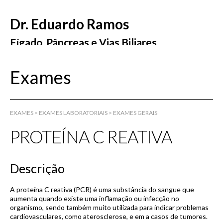
Dr. Eduardo Ramos
Fígado, Pâncreas e Vias Biliares
Exames
EXAMES
> EXAMES LABORATORIAIS > EXAMES GERAIS
PROTEÍNA C REATIVA
Descrição
A proteína C reativa (PCR) é uma substância do sangue que
aumenta quando existe uma inflamação ou infecção no
organismo, sendo também muito utilizada para indicar problemas
cardiovasculares, como aterosclerose, e em a casos de tumores.